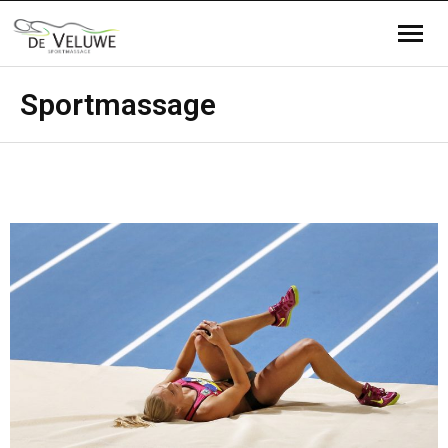
Sportmassage
Sportmassage
Triggerpoint Behandeling
Medicaltaping
Ontspanningsmassage
Hotstone Massage
Tarieven
Contact