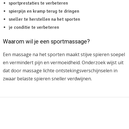
sportprestaties te verbeteren
spierpijn en kramp terug te dringen
sneller te herstellen na het sporten
je conditie te verbeteren
Waarom wil je een sportmassage?
Een massage na het sporten maakt stijve spieren soepel
en vermindert pijn en vermoeidheid. Onderzoek wijst uit
dat door massage lichte ontstekingsverschijnselen in
zwaar belaste spieren sneller verdwijnen.